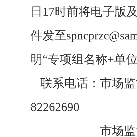
日17时前将电子版
件发至spncprzc@
明“专项组名称+单
联系电话：市场监管
82262690
市场监管总局认研中