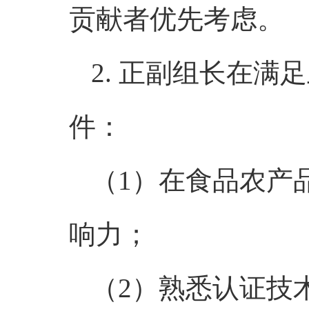
贡献者优先考虑。
2. 正副组长在
件：
（1）在食品农产
响力；
（2）熟悉认证技