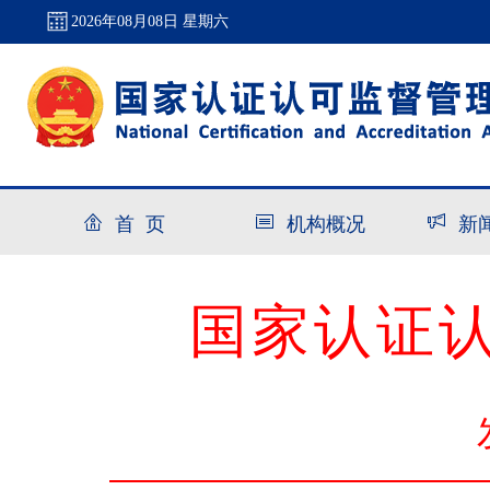
2026年08月08日 星期六
首 页
机构概况
新
国家认证