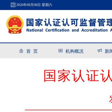
2026年08月08日 星期六
首 页
机构概况
新
国家认证