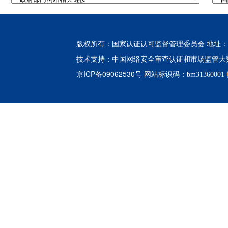
版权所有：国家认证认可监督管理委员会 地址：北
中国网络安全审查认证和市场监管大
技术支持：
京ICP备09062530号
网站标识码：bm31360001