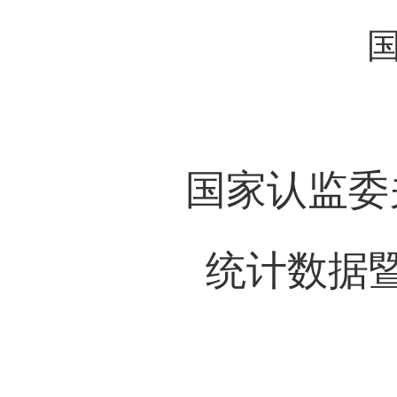
国
国家认监委
统计数据