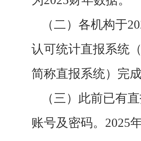
（二）各机构于202
认可统计直报系统（网址为h
简称直报系统）完
（三）此前已有直
账号及密码。202