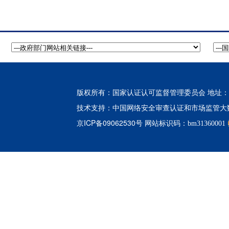
版权所有：国家认证认可监督管理委员会 地址：北
中国网络安全审查认证和市场监管大
技术支持：
京ICP备09062530号
网站标识码：bm31360001