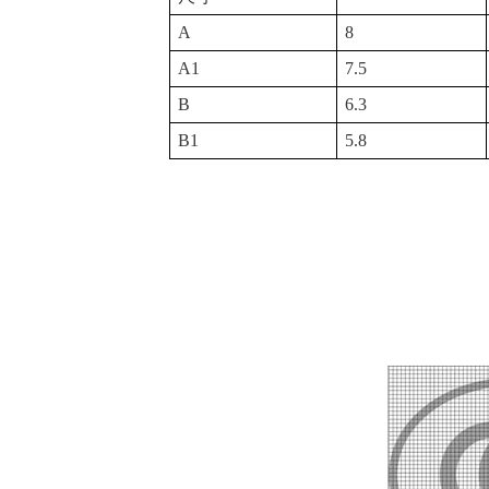
A
8
A1
7.5
B
6.3
B1
5.8