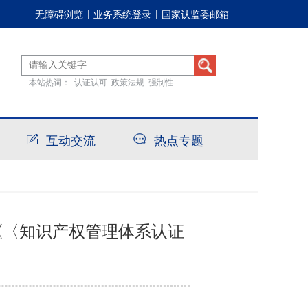
无障碍浏览
业务系统登录
国家认监委邮箱
|
|
本站热词：
认证认可
政策法规
强制性
互动交流
热点专题
《〈知识产权管理体系认证