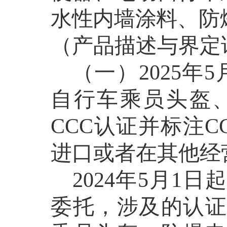
水性内墙涂料、防
（产品描述与界定
（一）
2025
年
5
自行车乘员头盔
CCC
认证并标注
C
进口或者在其他经
2024
年
5
月
1
日起
委托，涉及的认证