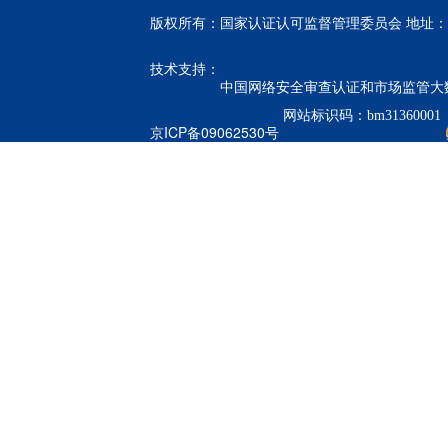
版权所有：国家认证认可监督管理委员会 地址：北
技术支持：
中国网络安全审查认证和市场监管大
网站标识码：bm31360001
京ICP备09062530号