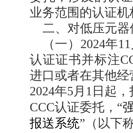
业务范围的认证机
二、对低压元器
（一）
2024
年
11
认证证书并标注
C
进口或者在其他经
2024
年
5
月
1
日起，
CCC
认证委托，“
报送系统
”
（以下