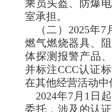
乘员头盔、防爆电
室承担。
（二）
2025
年
7
燃气燃烧器具、阻
体探测报警产品
并标注
CCC
认证标
在其他经营活动中
2024
年
7
月
1
日起
委托，涉及的认证