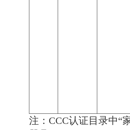
注：
CCC
认证目录中“