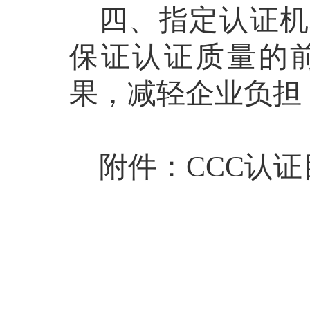
四、指定认证机
保证认证质量的
果，减轻企业负担
附
件
：
CCC
认证