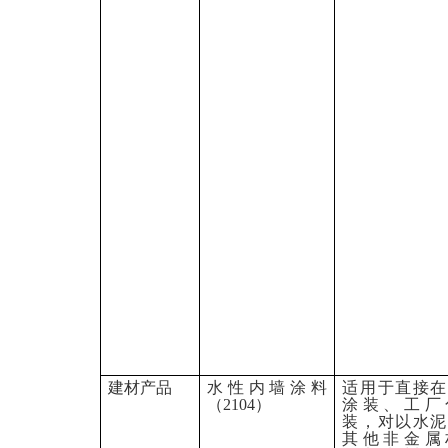
建材产品
水性内墙涂料
适用于直接在
（
2104
）
涂装、工厂
装，对以水泥
其他非金属