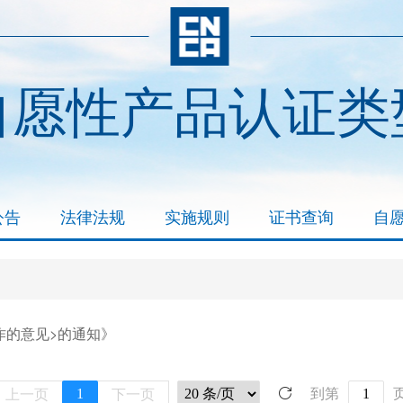
自愿性产品认证类
公告
法律法规
实施规则
证书查询
自
作的意见>的通知》
上一页
下一页
1
到第