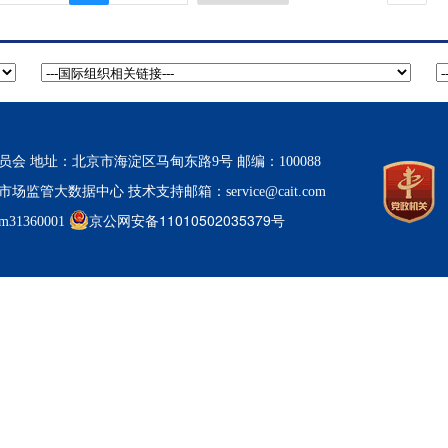
 地址：北京市海淀区马甸东路9号 邮编：100088
市场监管大数据中心
技术支持邮箱：service@cait.com
京公网安备11010502035379号
1360001