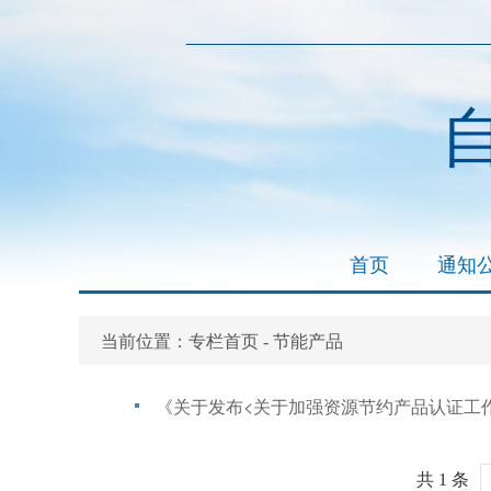
首页
通知
专栏首页
节能产品
当前位置：
-
《关于发布<关于加强资源节约产品认证工
共 1 条