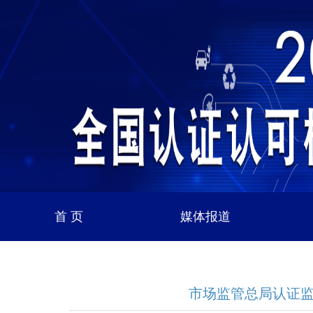
首 页
媒体报道
市场监管总局认证