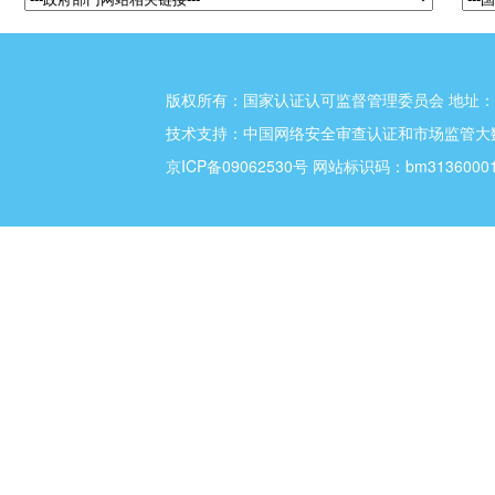
版权所有：国家认证认可监督管理委员会 地址：北
技术支持：
中国网络安全审查认证和市场监管大
京ICP备09062530号
网站标识码：bm3136000