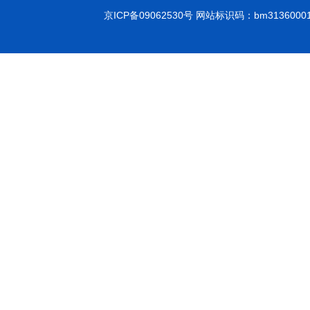
京ICP备09062530号
网站标识码：bm3136000