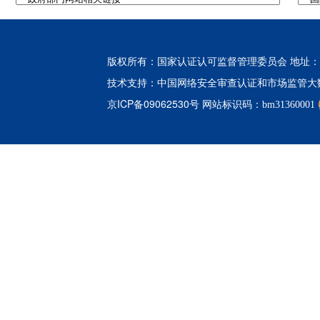
版权所有：国家认证认可监督管理委员会 地址：北
中国网络安全审查认证和市场监管大
技术支持：
京ICP备09062530号
网站标识码：bm31360001