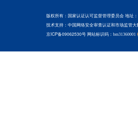
版权所有：国家认证认可监督管理委员会 地址：北
中国网络安全审查认证和市场监管大
技术支持：
京ICP备09062530号
网站标识码：bm31360001