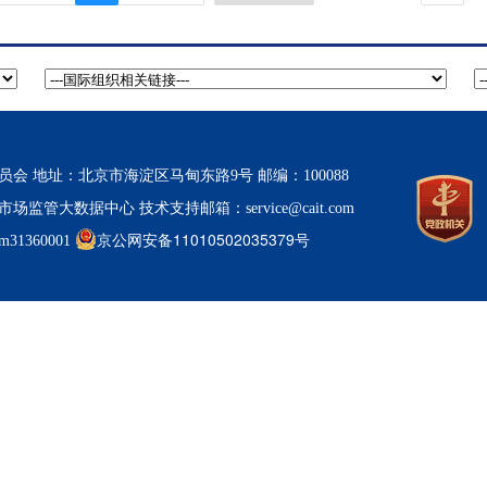
 地址：北京市海淀区马甸东路9号 邮编：100088
市场监管大数据中心
技术支持邮箱：service@cait.com
京公网安备11010502035379号
1360001