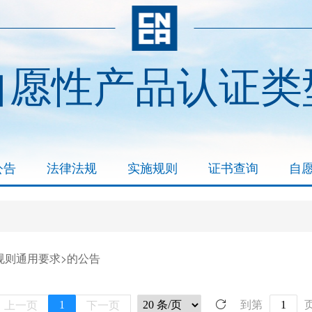
自愿性产品认证类
公告
法律法规
实施规则
证书查询
自
规则通用要求>的公告
上一页
下一页
1
到第