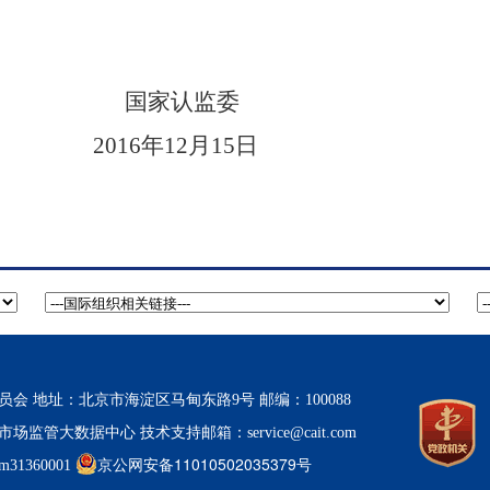
国家认监委
2016
年
12
月
15
日
 地址：北京市海淀区马甸东路9号 邮编：100088
市场监管大数据中心
技术支持邮箱：service@cait.com
京公网安备11010502035379号
1360001