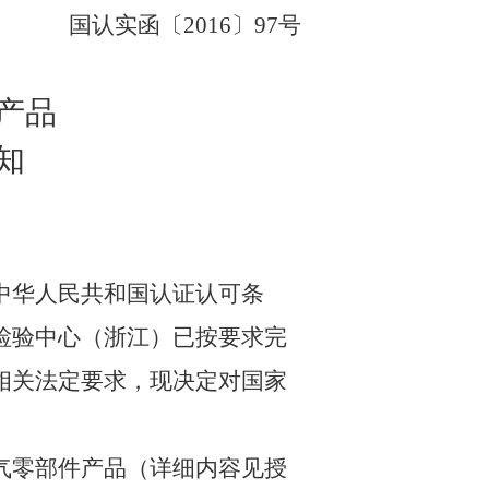
国认实函〔
2016
〕
97
号
产品
知
中华人民共和国认证认可条
检验中心（浙江）已按要求完
相关法定要求，现决定对国家
气零部件产品（详细内容见授