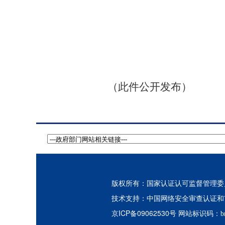
（此件公开发布）
版权所有：国家认证认可监督管理委员会
中国网络安全审查认证和
技术支持：
京ICP备09062530号
网站标识码：bm3