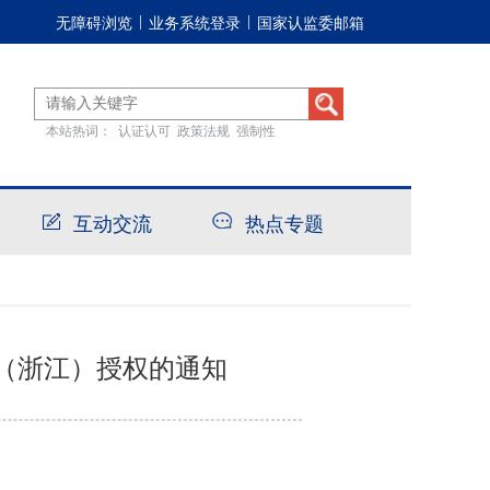
无障碍浏览
业务系统登录
国家认监委邮箱
|
|
本站热词：
认证认可
政策法规
强制性
互动交流
热点专题
（浙江）授权的通知