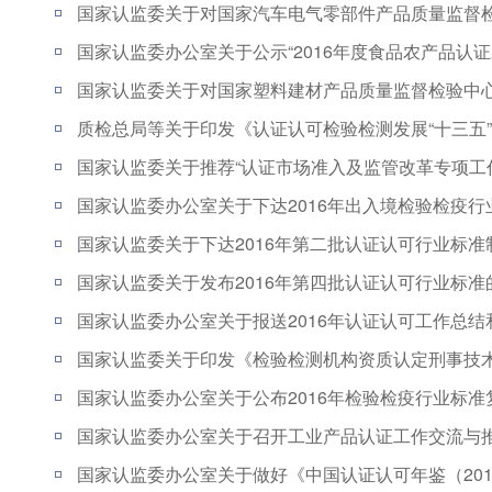
国家认监委关于对国家汽车电气零部件产品质量监督
国家认监委办公室关于公示“2016年度食品农产品认
国家认监委关于对国家塑料建材产品质量监督检验中
质检总局等关于印发《认证认可检验检测发展“十三五
国家认监委关于推荐“认证市场准入及监管改革专项工
国家认监委办公室关于下达2016年出入境检验检疫
国家认监委关于下达2016年第二批认证认可行业标
国家认监委关于发布2016年第四批认证认可行业标准
国家认监委办公室关于报送2016年认证认可工作总结和
国家认监委关于印发《检验检测机构资质认定刑事技
国家认监委办公室关于公布2016年检验检疫行业标
国家认监委办公室关于召开工业产品认证工作交流与
国家认监委办公室关于做好《中国认证认可年鉴（20