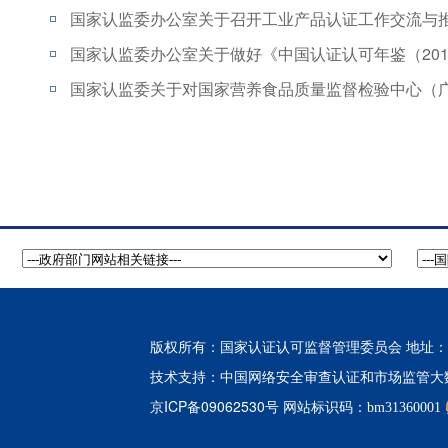
国家认监委办公室关于召开工业产品认证工作交流与
国家认监委办公室关于做好《中国认证认可年鉴（20
国家认监委关于对国家营养食品质量监督检验中心（
版权所有：国家认证认可监督管理委员会 地址：北
中国网络安全审查认证和市场监管大
技术支持：
京ICP备09062530号
网站标识码：bm31360001