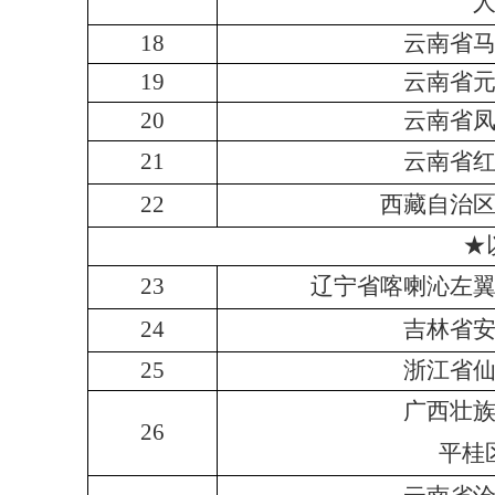
18
云南省
19
云南省
20
云南省
21
云南省
22
西藏自治
★
23
辽宁省喀喇沁左
24
吉林省
25
浙江省
广西壮
26
平桂