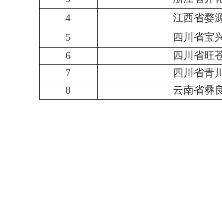
4
江西省婺
5
四川省宝
6
四川省旺
7
四川省青
8
云南省彝