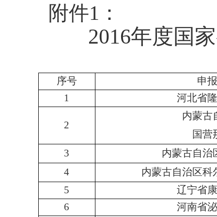
附件1：
2016
年度国家
序号
申
1
河北省
内蒙古
2
国营
3
内蒙古自治
4
内蒙古自治区科
5
辽宁省
6
河南省