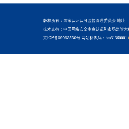
版权所有：国家认证认可监督管理委员会 地址：北
中国网络安全审查认证和市场监管大
技术支持：
京ICP备09062530号
网站标识码：bm31360001