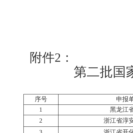
附件2：
第二批国
序号
申报
1
黑龙江
2
浙江省淳
3
浙江省开