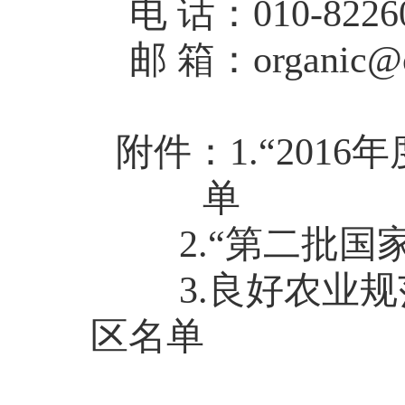
电 话：010-8226
邮 箱：
organic@
附件：1.“201
单
2.
“第二批国
3.
良好农业规
区名单