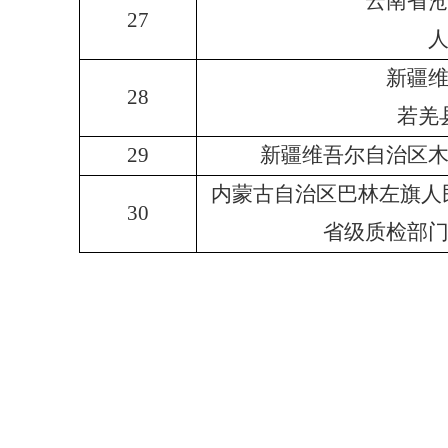
云南省
27
新疆
28
若羌
29
新疆维吾尔自治区
内蒙古自治区巴林左旗人民
30
省级质检部