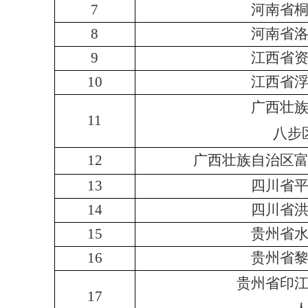
7
河南省
8
河南省
9
江西省
10
江西省
广西壮
11
八步
12
广西壮族自治区
13
四川省
14
四川省
15
贵州省
16
贵州省
贵州省印
17