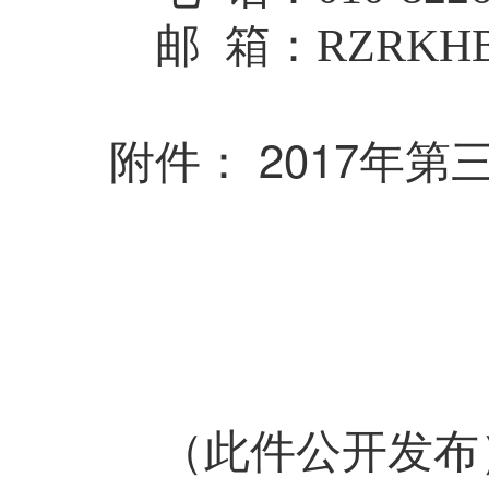
邮 箱：RZRKHB
2017年
附件：
（此件公开发布