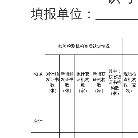
填报单位：
检验检测机构资质认定情况
其中：
领域
累计颁
新增颁
累计获
新增获
现场检
获省级
发证书
发证书
证机构
证机构
查机构
证书机
数
数
数
数
数（家
构数
（张）
（张）
（家）
（家）
次）
（家）
合计