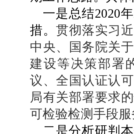
一
是
总结
2020
年
措
。
贯彻落实
习
中央、国务院关于
建设等决策部署
议、全国认证认可
局有关部署要求的
可检验检测手段服
二
是
分析研判本