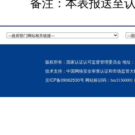
备注：本表报送至
版权所有：国家认证认可监督管理委员会 地址：北
中国网络安全审查认证和市场监管大
技术支持：
京ICP备09062530号
网站标识码：bm31360001