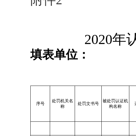
2020
填表单
处罚机关名
被处罚认证机
序号
处罚文书号
称
构名称