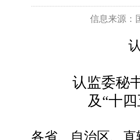
信息来源：
认监委秘
及
“十
各省、自治区、直