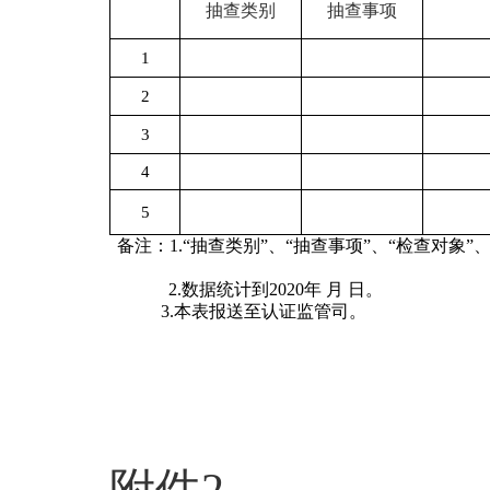
抽查类别
抽查事项
1
2
3
4
5
备注：1.“抽查类别”、“抽查事项”、“检查对
2.数据统计到2020年
月
日。
3.本表报送至认证监管司
。
附件
2