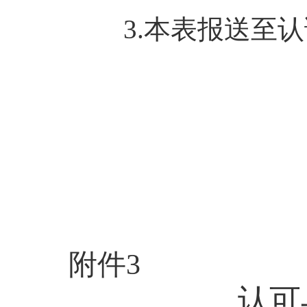
3.本表报送至认
附件
3
认可