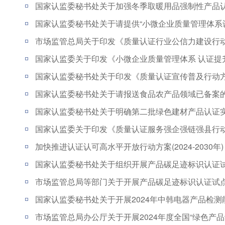
国家认监委秘书处关于加强冬季取暖用品强制性产品
国家认监委秘书处关于请提供“小微企业质量管理体系
市场监管总局关于印发《质量认证行业公信力建设行动方
国家认监委关于印发《小微企业质量管理体系 认证提
国家认监委秘书处关于印发《质量认证宣传普及行动方案（
国家认监委秘书处关于请报送食品农产品领域已备案
国家认监委秘书处关于明确第二批绿色建材产品认证
国家认监委关于印发《质量认证服务强企强链强县行动方
加快推进认证认可高水平开放行动方案(2024-2030年)
国家认监委秘书处关于组织开展产品碳足迹标识认证
市场监管总局等部门关于开展产品碳足迹标识认证试
国家认监委秘书处关于开展2024年中韩电器产品检
市场监管总局办公厅关于开展2024年度全国“绿色产