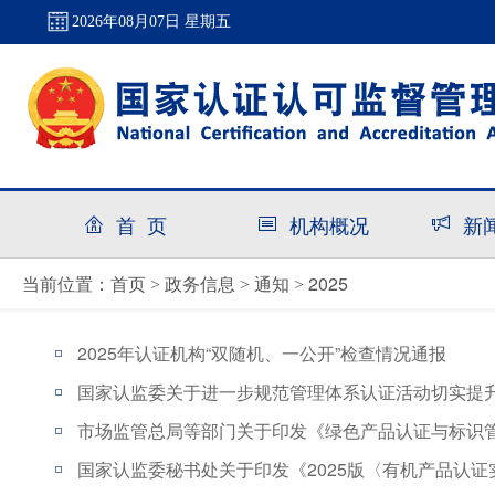
2026年08月07日 星期五
首 页
机构概况
新
首页
政务信息
通知
2025
当前位置：
>
>
>
2025年认证机构“双随机、一公开”检查情况通报
国家认监委关于进一步规范管理体系认证活动切实提
市场监管总局等部门关于印发《绿色产品认证与标识
国家认监委秘书处关于印发《2025版〈有机产品认