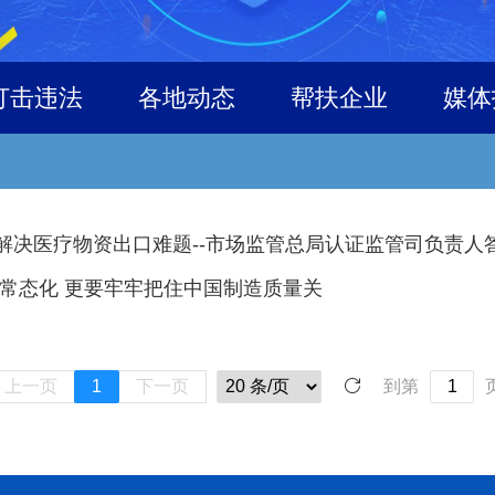
打击违法
各地动态
帮扶企业
媒体
解决医疗物资出口难题--市场监管总局认证监管司负责人
常态化 更要牢牢把住中国制造质量关
上一页
1
下一页
到第