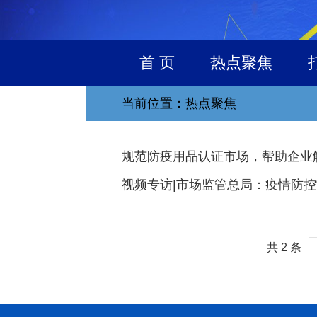
首 页
热点聚焦
当前位置：热点聚焦
规范防疫用品认证市场，帮助企业
视频专访|市场监管总局：疫情防控
共 2 条