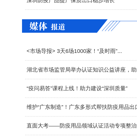
深圳防疫产品提产保质出口稳步增长
<市场导报> 3天6场1000家！“及时雨”...
湖北省市场监管局举办认证知识公益讲座，助力
“疫问易答”课程上线！助力建设“深圳质量”
维护“广东制造”！广东多形式帮扶防疫用品出口.
直面大考——防疫用品领域认证活动专项整治行