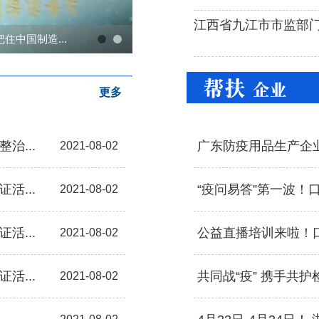
江西省九江市市监部门提
住中国制造...
1
2
更多
治...
广东防疫用品生产企业
2021-08-02
活...
“疫问易答”第一波！口
2021-08-02
活...
公益直播培训来啦！口
2021-08-02
活...
共同战“疫” 携手共护
2021-08-02