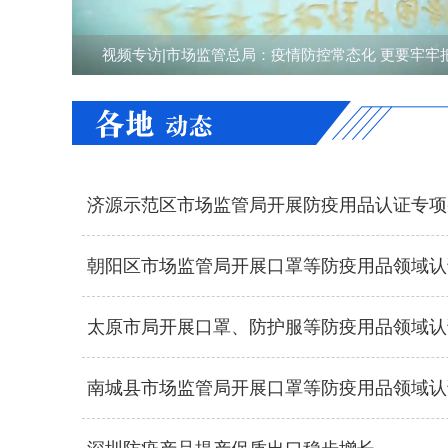
视频专访|市场监管总局：疫情防控常态化 更要牢牢把
济源示范区市场监管局开展防疫用品认证专项整
朝阳区市场监管局开展口罩等防疫用品领域认证
太原市局开展口罩、防护服等防疫用品领域认证
南城县市场监管局开展口罩等防疫用品领域认证