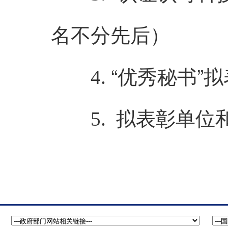
名不分先后）
“优秀秘书”
4.
拟表彰单位
5.