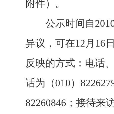
附件）。
公示时间自2010
异议，可在12月1
反映的方式：电话
话为（010）82262
82260846；接待