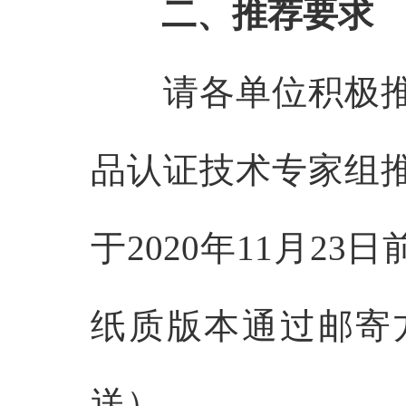
二、
推荐要求
请各单位积极
品认证
技术专家组
于
2020
年
11
月
23
日
纸质版本通过邮寄
送）。