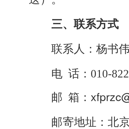
三、联系方式
联系人：杨书
电
话：
010-82
xfprzc
@
邮
箱：
邮寄地址：北