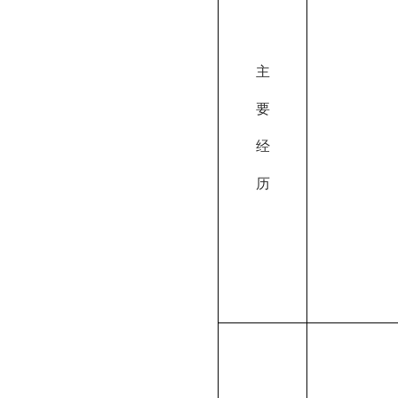
主
要
经
历