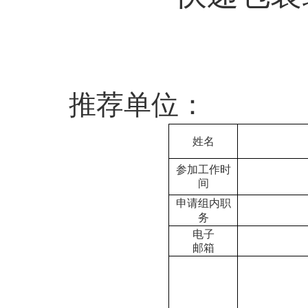
推荐单位：
姓名
参加
工作时
间
申请组内职
务
电子
邮
箱