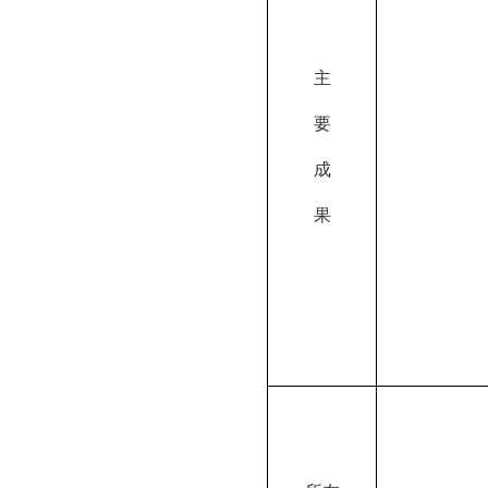
主
要
成
果